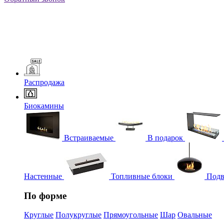
Распродажа
Биокамины
Встраиваемые
В подарок
Настенные
Топливные блоки
Подв
По форме
Круглые
Полукруглые
Прямоугольные
Шар
Овальные