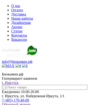
О нас
Оплата
Доставка
Наши работы
Дизайнерам
Акции
Статьи
Контакты
Вакансии
info@биокамин.рф
Биокамин.рф
Гипермаркет каминов
г. Иркутск
Ежедневно 10.00-20.00
г. Иркутск, ул. Набережная Иркута, 1/1
7 (495) 179-49-09
Обратный звонок