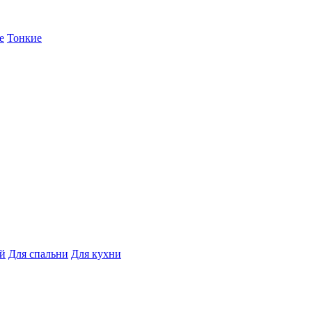
е
Тонкие
ой
Для спальни
Для кухни